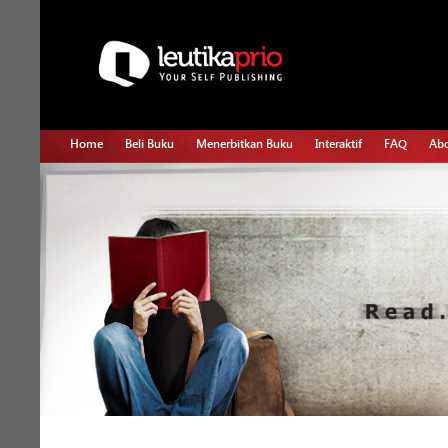
Home
Beli Buku
Menerbitkan Buku
Interaktif
FAQ
Abo