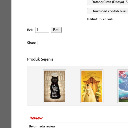
Datang Cinta (Dhaya). 
Download contoh buku
Dilihat:
3978
kali.
Beli:
Share
|
Produk Sejenis
Review
Belum ada review