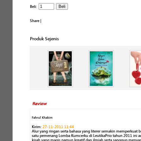
Beli:
Share
|
Produk Sejenis
Review
Fahrul Khakim
Kirim:
27-11-2011 11:44
Alur yang ringan serta bahasa yang literer semakin memperkuat b
satu pemenang Lomba Kumcerku di LeutikaPrio tahun 2011 ini a
kisah yang magis namun kreatif dan ilmiah serta sanggup meny