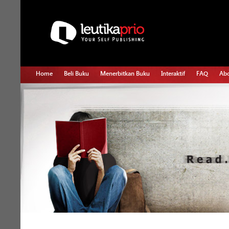
Home
Beli Buku
Menerbitkan Buku
Interaktif
FAQ
Abo