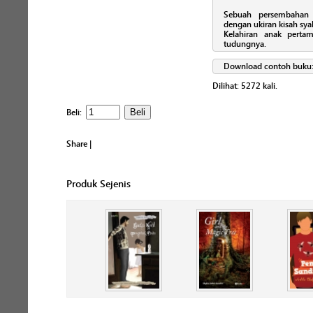
Sebuah persembahan 
dengan ukiran kisah sya
Kelahiran anak perta
tudungnya.
Download contoh buku
Dilihat:
5272
kali.
Beli:
Share
|
Produk Sejenis