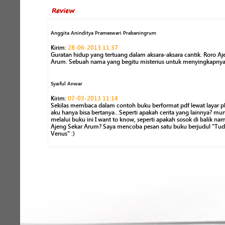
Review
Anggita Aninditya Prameswari Prabaningrum
Kirim:
28-06-2013 11:37
Guratan hidup yang tertuang dalam aksara-aksara cantik. Roro Aj
Arum. Sebuah nama yang begitu misterius untuk menyingkapnya
Syaiful Anwar
Kirim:
07-03-2013 11:14
Sekilas membaca dalam contoh buku berformat pdf lewat layar p
aku hanya bisa bertanya.. Seperti apakah cerita yang lainnya? mu
melalui buku ini I want to know, seperti apakah sosok di balik na
Ajeng Sekar Arum? Saya mencoba pesan satu buku berjudul "Tu
Venus" :)