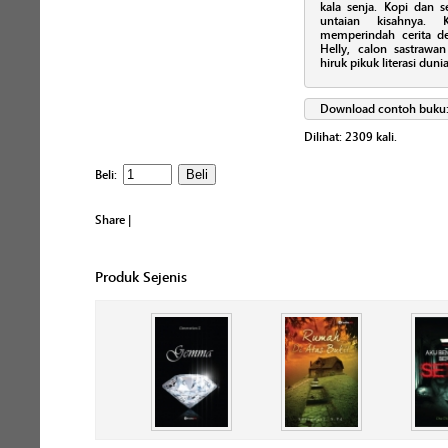
kala senja. Kopi dan s
untaian kisahnya. 
memperindah cerita de
Helly, calon sastrawa
hiruk pikuk literasi duni
Download contoh buku
Dilihat:
2309
kali.
Beli:
Share
|
Produk Sejenis