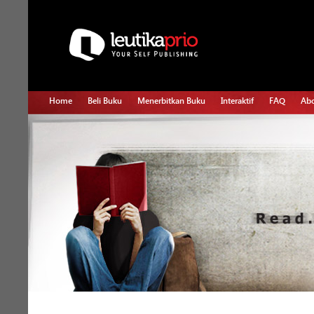
Home
Beli Buku
Menerbitkan Buku
Interaktif
FAQ
Abo