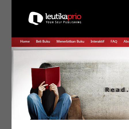
Home
Beli Buku
Menerbitkan Buku
Interaktif
FAQ
Abo