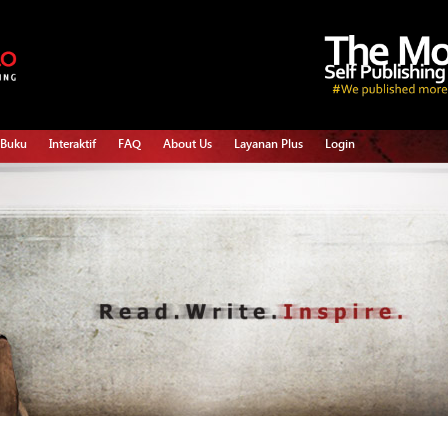
 Buku
Interaktif
FAQ
About Us
Layanan Plus
Login