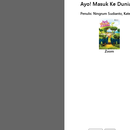
Ayo! Masuk Ke Duni
Penulis
:
Ningrum Sudianto
, Kat
Zoom