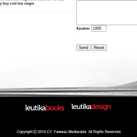
igy buy cost low viagra
Karakter: