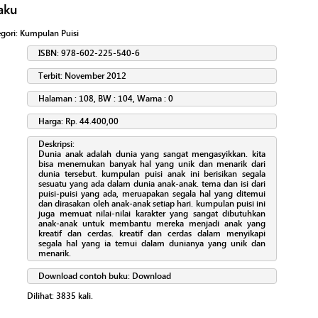
aku
egori:
Kumpulan Puisi
ISBN: 978-602-225-540-6
Terbit: November 2012
Halaman : 108, BW : 104, Warna : 0
Harga: Rp. 44.400,00
Deskripsi:
Dunia anak adalah dunia yang sangat mengasyikkan. kita
bisa menemukan banyak hal yang unik dan menarik dari
dunia tersebut. kumpulan puisi anak ini berisikan segala
sesuatu yang ada dalam dunia anak-anak. tema dan isi dari
puisi-puisi yang ada, meruapakan segala hal yang ditemui
dan dirasakan oleh anak-anak setiap hari. kumpulan puisi ini
juga memuat nilai-nilai karakter yang sangat dibutuhkan
anak-anak untuk membantu mereka menjadi anak yang
kreatif dan cerdas. kreatif dan cerdas dalam menyikapi
segala hal yang ia temui dalam dunianya yang unik dan
menarik.
Download contoh buku:
Download
Dilihat:
3835
kali.