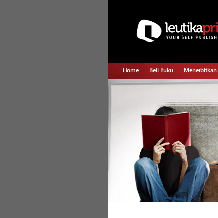
Home
Beli Buku
Menerbitkan