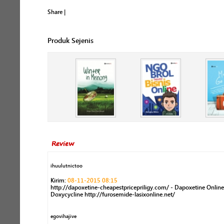
Share
|
Produk Sejenis
Review
ihuulutnictoo
Kirim:
08-11-2015 08:15
http://dapoxetine-cheapestpricepriligy.com/ - Dapoxetine Onlin
Doxycycline http://furosemide-lasixonline.net/
egovihajive