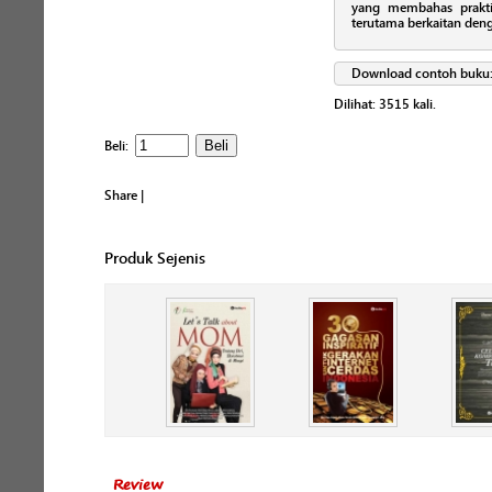
yang membahas praktik
terutama berkaitan deng
Download contoh buku
Dilihat:
3515
kali.
Beli:
Share
|
Produk Sejenis
Review