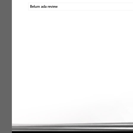
Belum ada review