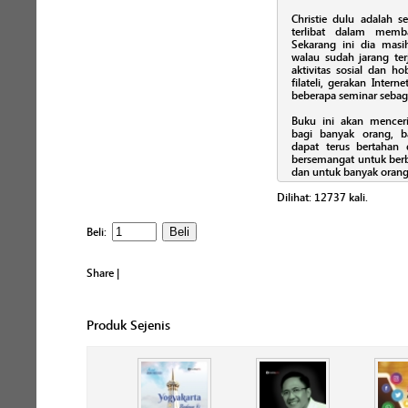
Christie dulu adalah s
terlibat dalam memb
Sekarang ini dia mas
walau sudah jarang ter
aktivitas sosial dan ho
filateli, gerakan Inte
beberapa seminar sebag
Buku ini akan mencer
bagi banyak orang, b
dapat terus bertahan 
bersemangat untuk berbu
dan untuk banyak orang
Dilihat:
12737
kali.
Beli:
Share
|
Produk Sejenis