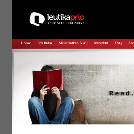
Home
Beli Buku
Menerbitkan Buku
Interaktif
FAQ
Abo