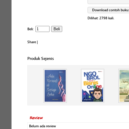
Download contoh buku
Dilihat:
2798
kali.
Beli:
Share
|
Produk Sejenis
Review
Belum ada review