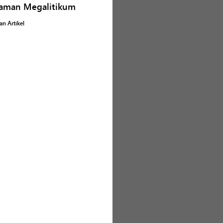
Zaman Megalitikum
n Artikel