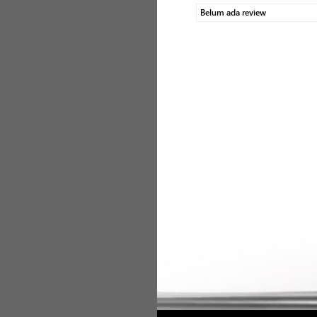
Belum ada review