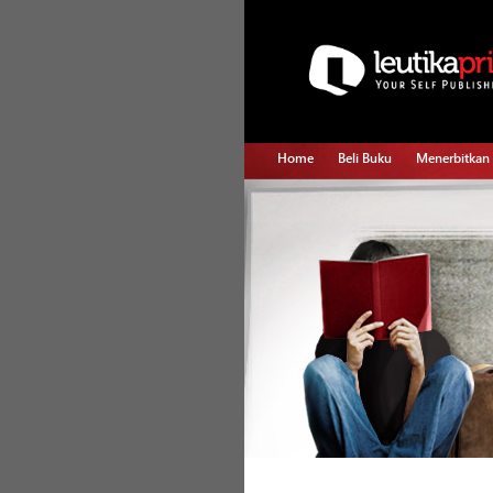
Home
Beli Buku
Menerbitkan