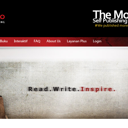
 Buku
Interaktif
FAQ
About Us
Layanan Plus
Login