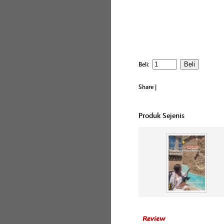
Beli:
Share
|
Produk Sejenis
Review