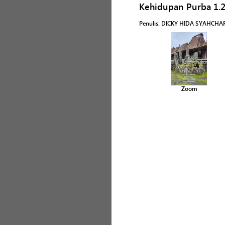
Kehidupan Purba 1.
Penulis
:
DICKY HIDA SYAHCHAR
Zoom