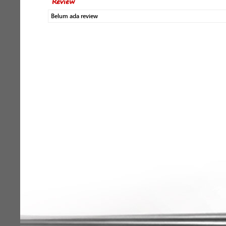
Review
Belum ada review