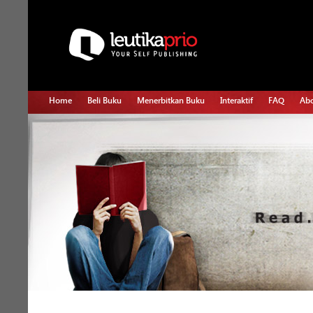
Home
Beli Buku
Menerbitkan Buku
Interaktif
FAQ
Abo