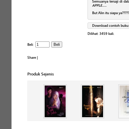
Semuanya tersaji di da
APPLE…..
But Alin itu siapa ya?
Download contoh buku
Dilihat:
3459
kali.
Beli:
Share
|
Produk Sejenis