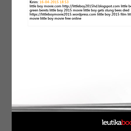
Kirim:
16-04-2015 18:53
little boy movie.com http://littleboy2015hd.blogspot.com little 
green berets little boy 2015 movie little boy gets stung bees died
https://littleboymovie2015.wordpress.com little boy 2015 film lit
movie little boy movie free online