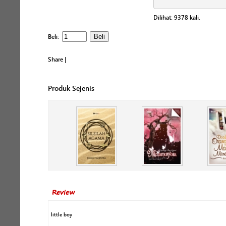
Dilihat:
9378
kali.
Beli:
Share
|
Produk Sejenis
Review
little boy