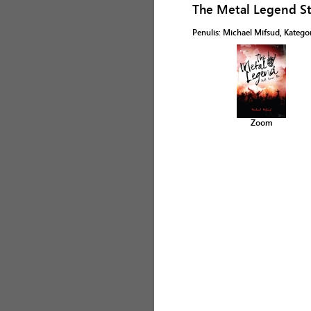
The Metal Legend Sti
Penulis
:
Michael Mifsud
, Katego
Zoom