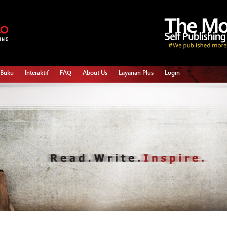
 Buku
Interaktif
FAQ
About Us
Layanan Plus
Login