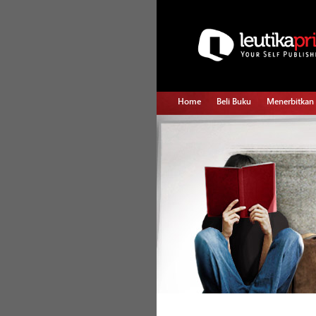
Home
Beli Buku
Menerbitkan