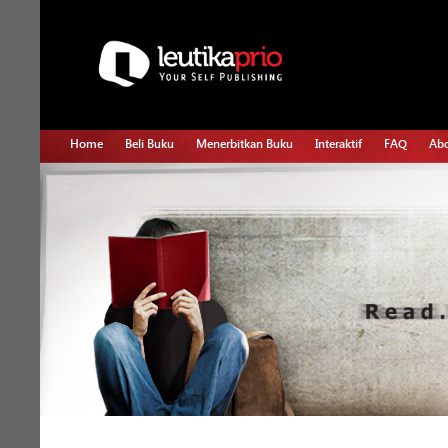
Home
Beli Buku
Menerbitkan Buku
Interaktif
FAQ
Abo