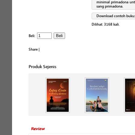
minimal primadona untuk
sang primadona.
Download contoh buku
Dilihat:
3168
kali.
Beli:
Share
|
Produk Sejenis
Review