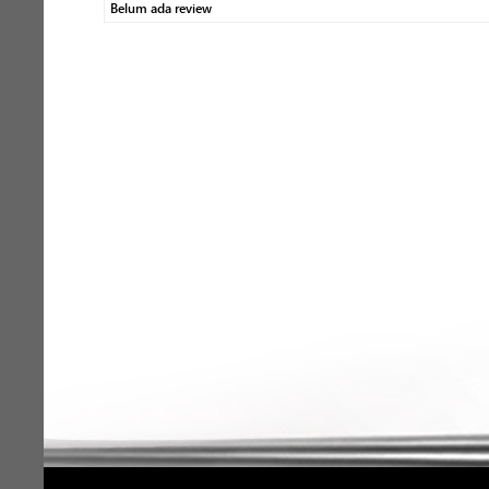
Belum ada review