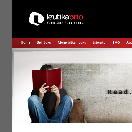
Home
Beli Buku
Menerbitkan Buku
Interaktif
FAQ
Abo