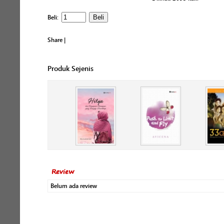
Beli:
Share
|
Produk Sejenis
Review
Belum ada review