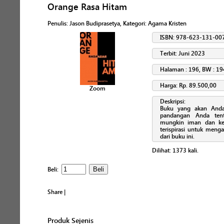
Orange Rasa Hitam
Penulis
:
Jason Budiprasetya
, Kategori:
Agama Kristen
ISBN: 978-623-131-00
Terbit: Juni 2023
Halaman : 196, BW : 19
Harga: Rp. 89.500,00
Zoom
Deskripsi:
Buku yang akan Anda
pandangan Anda tenta
mungkin iman dan ke
terispirasi untuk menga
dari buku ini.
Dilihat:
1373
kali.
Beli:
Share
|
Produk Sejenis