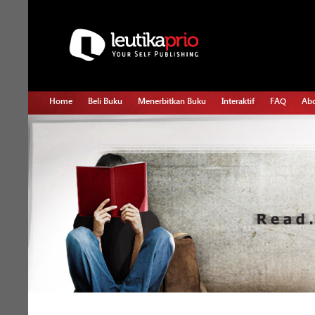
Home
Beli Buku
Menerbitkan Buku
Interaktif
FAQ
Abo