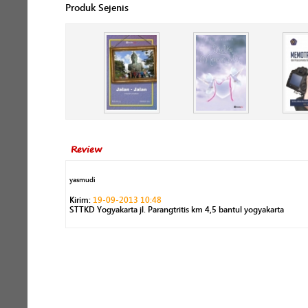
Produk Sejenis
Review
yasmudi
Kirim:
19-09-2013 10:48
STTKD Yogyakarta jl. Parangtritis km 4,5 bantul yogyakarta