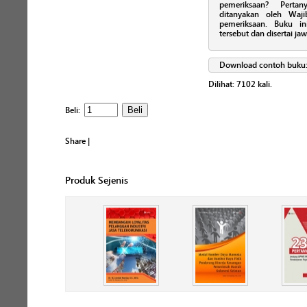
pemeriksaan? Pertany
ditanyakan oleh Waji
pemeriksaan. Buku ini
tersebut dan disertai ja
Download contoh buku
Dilihat:
7102
kali.
Beli:
Share
|
Produk Sejenis