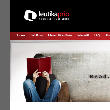
Home
Beli Buku
Menerbitkan Buku
Interaktif
FAQ
Abo