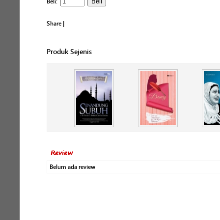
Beli:
Share
|
Produk Sejenis
Review
Belum ada review