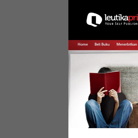
Home
Beli Buku
Menerbitkan