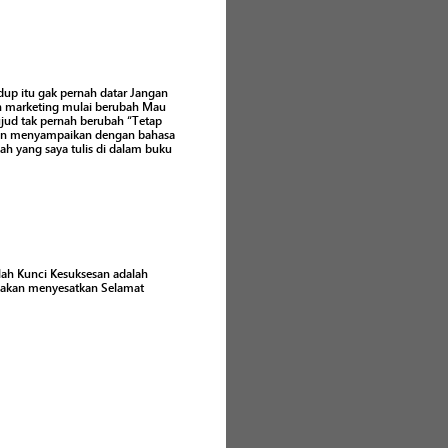
dup itu gak pernah datar Jangan
rah marketing mulai berubah Mau
ujud tak pernah berubah “Tetap
ingin menyampaikan dengan bahasa
ah yang saya tulis di dalam buku
lah Kunci Kesuksesan adalah
 akan menyesatkan Selamat