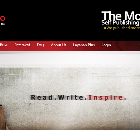
 Buku
Interaktif
FAQ
About Us
Layanan Plus
Login