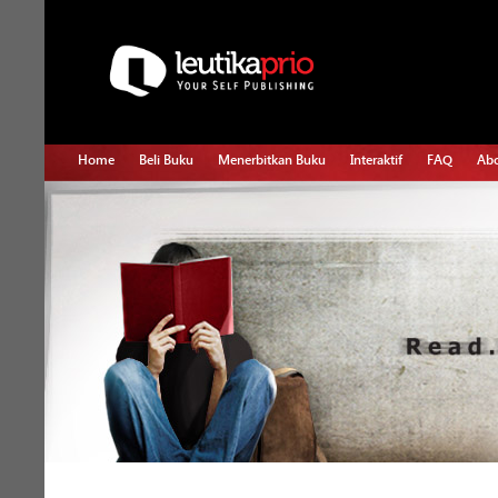
Home
Beli Buku
Menerbitkan Buku
Interaktif
FAQ
Abo