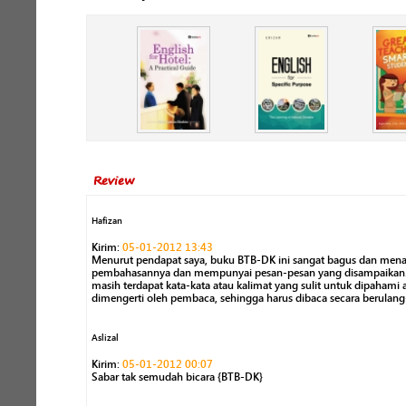
Review
Hafizan
Kirim:
05-01-2012 13:43
Menurut pendapat saya, buku BTB-DK ini sangat bagus dan mena
pembahasannya dan mempunyai pesan-pesan yang disampaikan
masih terdapat kata-kata atau kalimat yang sulit untuk dipahami 
dimengerti oleh pembaca, sehingga harus dibaca secara berulang
Aslizal
Kirim:
05-01-2012 00:07
Sabar tak semudah bicara {BTB-DK}