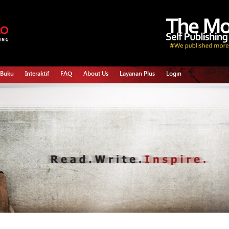
 Buku
Interaktif
FAQ
About Us
Layanan Plus
Login