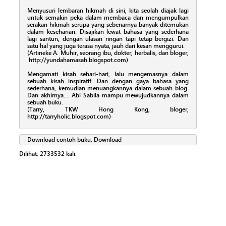
Menyusuri lembaran hikmah di sini, kita seolah diajak lagi
untuk semakin peka dalam membaca dan mengumpulkan
serakan hikmah serupa yang sebenarnya banyak ditemukan
dalam keseharian. Disajikan lewat bahasa yang sederhana
lagi santun, dengan ulasan ringan tapi tetap bergizi. Dan
satu hal yang juga terasa nyata, jauh dari kesan menggurui.
(Artineke A. Muhir, seorang ibu, dokter, herbalis, dan bloger,
http://yundahamasah.blogspot.com)
Mengamati kisah sehari-hari, lalu mengemasnya dalam
sebuah kisah inspiratif. Dan dengan gaya bahasa yang
sederhana, kemudian menuangkannya dalam sebuah blog.
Dan akhirnya.... Abi Sabila mampu mewujudkannya dalam
sebuah buku.
(Tarry, TKW Hong Kong, bloger,
http://tarryholic.blogspot.com)
Download contoh buku:
Download
Dilihat:
2733532
kali.