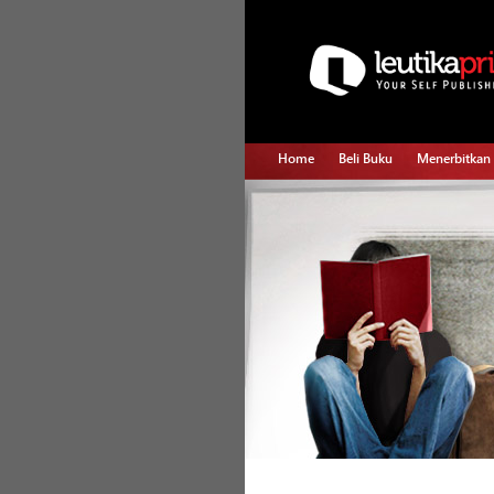
Home
Beli Buku
Menerbitkan