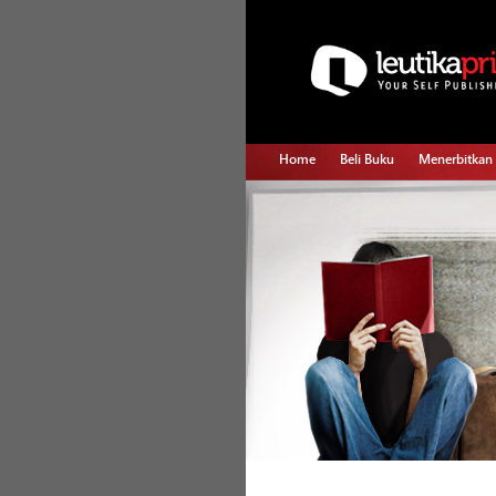
Home
Beli Buku
Menerbitkan