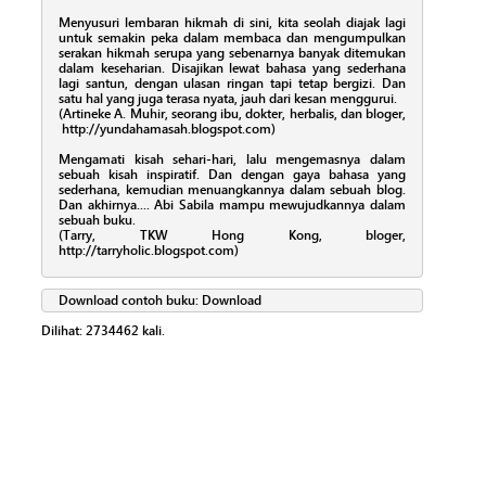
Menyusuri lembaran hikmah di sini, kita seolah diajak lagi
untuk semakin peka dalam membaca dan mengumpulkan
serakan hikmah serupa yang sebenarnya banyak ditemukan
dalam keseharian. Disajikan lewat bahasa yang sederhana
lagi santun, dengan ulasan ringan tapi tetap bergizi. Dan
satu hal yang juga terasa nyata, jauh dari kesan menggurui.
(Artineke A. Muhir, seorang ibu, dokter, herbalis, dan bloger,
http://yundahamasah.blogspot.com)
Mengamati kisah sehari-hari, lalu mengemasnya dalam
sebuah kisah inspiratif. Dan dengan gaya bahasa yang
sederhana, kemudian menuangkannya dalam sebuah blog.
Dan akhirnya.... Abi Sabila mampu mewujudkannya dalam
sebuah buku.
(Tarry, TKW Hong Kong, bloger,
http://tarryholic.blogspot.com)
Download contoh buku:
Download
Dilihat:
2734462
kali.