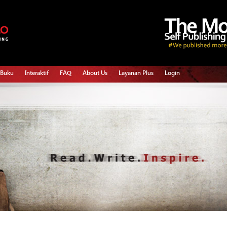
 Buku
Interaktif
FAQ
About Us
Layanan Plus
Login