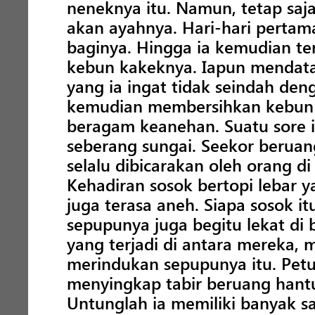
neneknya itu. Namun, tetap saj
akan ayahnya. Hari-hari perta
baginya. Hingga ia kemudian t
kebun kakeknya. Iapun mendata
yang ia ingat tidak seindah de
kemudian membersihkan kebun i
beragam keanehan. Suatu sore ia
seberang sungai. Seekor beruan
selalu dibicarakan oleh orang d
Kehadiran sosok bertopi lebar y
juga terasa aneh. Siapa sosok i
sepupunya juga begitu lekat di
yang terjadi di antara mereka, 
merindukan sepupunya itu. Pet
menyingkap tabir beruang hant
Untunglah ia memiliki banyak 