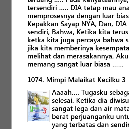
tersendiri ….. DIA tetap mau an
memprosesnya dengan luar bia
Kepakkan Sayap NYA, Dan, DI
sendiri, Bahwa, Ketika kita ter
ketka kita juga percaya bahwa 
jika kita memberinya kesempatan
melihat dan merasakannya, Aku
memang sangat luar biasa ……
1074. Mimpi Malaikat Kecilku 3
Aaaah…. Tugasku sebagai
selesai. Ketika dia diwis
sangat lega dan air mat
berat perjuanganku unt
yang terbatas dan send