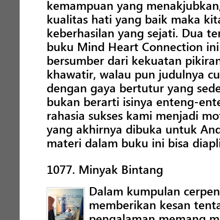
kemampuan yang menakjubkan, 
kualitas hati yang baik maka ki
keberhasilan yang sejati. Dua 
buku Mind Heart Connection ini a
bersumber dari kekuatan pikiran
khawatir, walau pun judulnya c
dengan gaya bertutur yang se
bukan berarti isinya enteng-ent
rahasia sukses kami menjadi mo
yang akhirnya dibuka untuk And
materi dalam buku ini bisa diap
1077. Minyak Bintang
Dalam kumpulan cerpen M
memberikan kesan tent
pengalaman memang mer