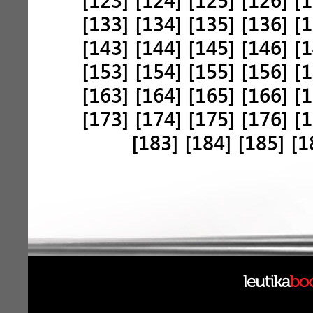
[123]
[124]
[125]
[126]
[1
[133]
[134]
[135]
[136]
[1
[143]
[144]
[145]
[146]
[1
[153]
[154]
[155]
[156]
[1
[163]
[164]
[165]
[166]
[1
[173]
[174]
[175]
[176]
[1
[183]
[184]
[185]
[1