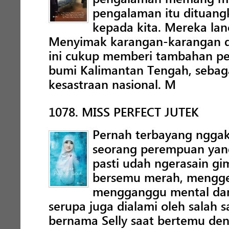
pengalaman itu dituangk
kepada kita. Mereka lan
Menyimak karangan-karangan d
ini cukup memberi tambahan p
bumi Kalimantan Tengah, seba
kesastraan nasional. M
1078. MISS PERFECT JUTEK
Pernah terbayang ngga
seorang perempuan yang
pasti udah ngerasain g
bersemu merah, mengge
mengganggu mental dan 
serupa juga dialami oleh salah s
bernama Selly saat bertemu den