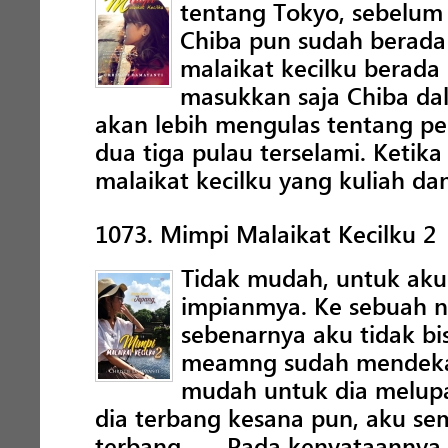
tentang Tokyo, sebelum 
Chiba pun sudah berada 
malaikat kecilku berada
masukkan saja Chiba dal
akan lebih mengulas tentang pe
dua tiga pulau terselami. Keti
malaikat kecilku yang kuliah da
1073. Mimpi Malaikat Kecilku 2
Tidak mudah, untuk aku 
impianmya. Ke sebuah ne
sebenarnya aku tidak bi
meamng sudah mendekam 
mudah untuk dia melupa
dia terbang kesana pun, aku s
terbang ….. Pada kenyataanny