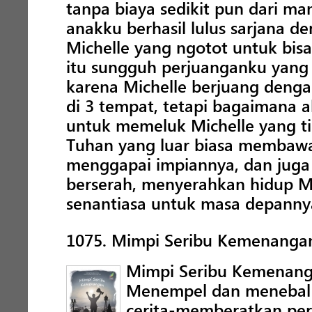
tanpa biaya sedikit pun dari m
anakku berhasil lulus sarjana d
Michelle yang ngotot untuk bisa 
itu sungguh perjuanganku yang 
karena Michelle berjuang deng
di 3 tempat, tetapi bagaimana 
untuk memeluk Michelle yang tin
Tuhan yang luar biasa membawa 
menggapai impiannya, dan jug
berserah, menyerahkan hidup M
senantiasa untuk masa depanny
1075. Mimpi Seribu Kemenanga
Mimpi Seribu Kemenang
Menempel dan menebal
cerita-memberatkan pe