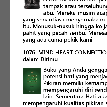
tampak atau terselubung
abu. Mereka musim acap
yang senantiasa menyeruakkan 
itu. Menusuk-nusuk hingga ke j
pahit yang pecah seribu. Meresa
yang ada cuma pekik kami-
1076. MIND HEART CONNECTION
dalam Dirimu
Buku yang Anda genggam
potensi hati yang menja
Pikiran memilki kemamp
mempengaruhi diri send
lain. Sementara Hati ada
mempengaruhi kualitas pikiran 