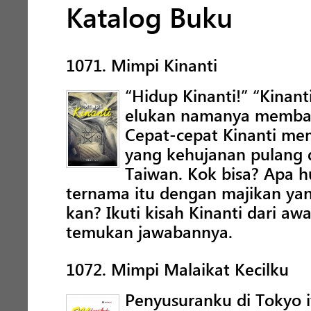
Katalog Buku
1071. Mimpi Kinanti
“Hidup Kinanti!” “Kinan
elukan namanya membang
Cepat-cepat Kinanti m
yang kehujanan pulang d
Taiwan. Kok bisa? Apa 
ternama itu dengan majikan yan
kan? Ikuti kisah Kinanti dari aw
temukan jawabannya.
1072. Mimpi Malaikat Kecilku
Penyusuranku di Tokyo i