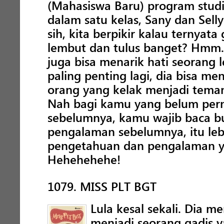
(Mahasiswa Baru) program stu
dalam satu kelas, Sany dan Sell
sih, kita berpikir kalau ternyata
lembut dan tulus banget? Hmm..
juga bisa menarik hati seorang 
paling penting lagi, dia bisa m
orang yang kelak menjadi tema
Nah bagi kamu yang belum pern
sebelumnya, kamu wajib baca bu
pengalaman sebelumnya, itu le
pengetahuan dan pengalaman yan
Hehehehehe!
1079. MISS PLT BGT
Lula kesal sekali. Dia m
menjadi seorang gadis y