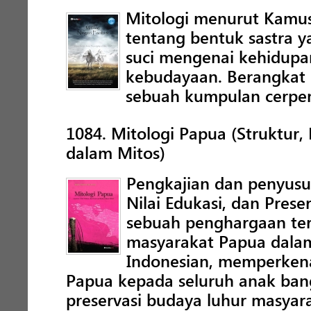
Mitologi menurut Kamus
tentang bentuk sastra
suci mengenai kehidupa
kebudayaan. Berangkat 
sebuah kumpulan cerpe
1084. Mitologi Papua (Struktur, 
dalam Mitos)
Pengkajian dan penyusu
Nilai Edukasi, dan Pres
sebuah penghargaan terh
masyarakat Papua dalam
Indonesian, memperkenalk
Papua kepada seluruh anak ban
preservasi budaya luhur masyar