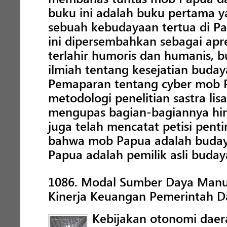
buku ini adalah buku pertama y
sebuah kebudayaan tertua di P
ini dipersembahkan sebagai apr
terlahir humoris dan humanis, 
ilmiah tentang kesejatian buday
Pemaparan tentang cyber mob P
metodologi penelitian sastra li
mengupas bagian-bagiannya hing
juga telah mencatat petisi pent
bahwa mob Papua adalah budaya 
Papua adalah pemilik asli budaya
1086. Modal Sumber Daya Manu
Kinerja Keuangan Pemerintah Da
Kebijakan otonomi daer