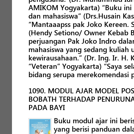
AMIKOM Yogyakarta) “Buku ini 
dan mahasiswa” (Drs.Husain Kasi
“Mantaaapss pak Joko Kereen. 
(Hendy Setiono/ Owner Kebab B
perjuangan Pak Joko Indro dal
mahasiswa yang sedang kuliah
kewirausahaan.” (Dr. Ing. Ir. H
“Veteran” Yogyakarta) “Saya sela
bidang serupa merekomendasi 
1090. MODUL AJAR MODEL POS
BOBATH TERHADAP PENURUNAN
PADA BAYI
Buku modul ajar ini beri
yang berisi panduan da