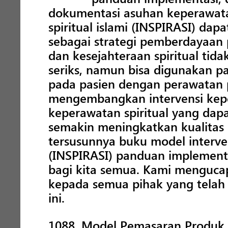
dokumentasi asuhan keperawata
spiritual islami (INSPIRASI) dapa
sebagai strategi pemberdayaan 
dan kesejahteraan spiritual ti
seriks, namun bisa digunakan p
pada pasien dengan perawatan pa
mengembangkan intervensi kepe
keperawatan spiritual yang dap
semakin meningkatkan kualitas
tersusunnya buku model interven
(INSPIRASI) panduan implement
bagi kita semua. Kami menguca
kepada semua pihak yang telah
ini.
1088. Model Pemasaran Produ