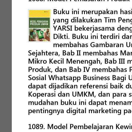
Buku ini merupakan hasi
yang dilakukan Tim Pen
YARSI bekerjasama deng
Dikti. Buku ini terdiri da
membahas Gambaran U
Sejahtera, Bab II membahas M
Mikro Kecil Menengah, Bab II
Produk, dan Bab IV membahas P
Sosial Whatsapp Business Bagi 
dapat dijadikan referensi baik 
Koperasi dan UMKM, dan para 
mudahan buku ini dapat mena
pentingnya digital marketing 
1089. Model Pembelajaran Kewir