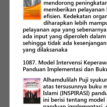
mendorong peningkatan
memberikan pelayanan k
efisien. Kedekatan orga
diharapkan lebih mampu
pelayanan apa yang sebenarnya 
ada input yang diperoleh dala
sehingga tidak ada kesenjanga
yang dilaksanaka
1087. Model Intervensi Keperawa
Panduan Implementasi dan Buku
Alhamdulilah Puji syuku
atas tersusunnya buku m
Islami (INSPIRASI) pand
ini berisi tentang model 
panduan implementasi, 