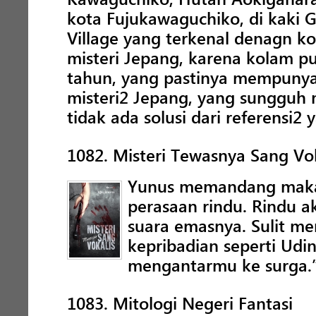
kota Fujukawaguchiko, di kaki 
Village yang terkenal denagn ko
misteri Jepang, karena kolam 
tahun, yang pastinya mempunyai
misteri2 Jepang, yang sungguh
tidak ada solusi dari referensi2
1082. Misteri Tewasnya Sang Vok
Yunus memandang makam
perasaan rindu. Rindu 
suara emasnya. Sulit m
kepribadian seperti Udi
mengantarmu ke surga.
1083. Mitologi Negeri Fantasi