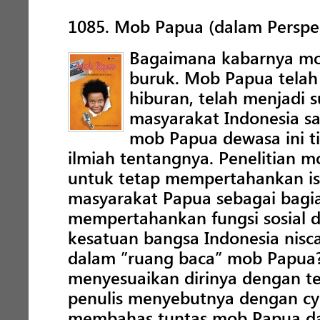
1085. Mob Papua (dalam Perspekt
Bagaimana kabarnya mob
buruk. Mob Papua telah 
hiburan, telah menjadi 
masyarakat Indonesia sa
mob Papua dewasa ini ti
ilmiah tentangnya. Penelitian 
untuk tetap mempertahankan isi
masyarakat Papua sebagai bagia
mempertahankan fungsi sosial 
kesatuan bangsa Indonesia nisca
dalam ”ruang baca” mob Papua
menyesuaikan dirinya dengan tek
penulis menyebutnya dengan c
membahas tuntas mob Papua dari