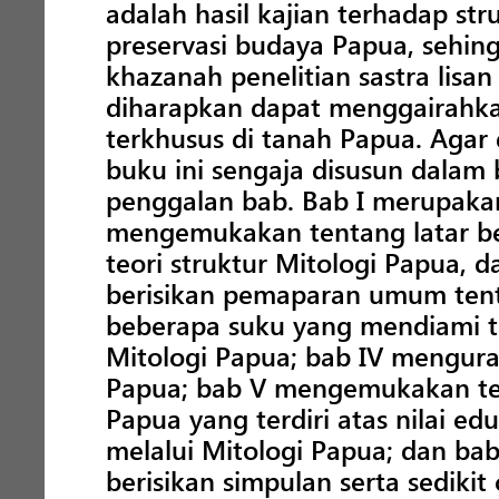
adalah hasil kajian terhadap str
preservasi budaya Papua, sehi
khazanah penelitian sastra lisan 
diharapkan dapat menggairahkan 
terkhusus di tanah Papua. Agar 
buku ini sengaja disusun dala
penggalan bab. Bab I merupaka
mengemukakan tentang latar bel
teori struktur Mitologi Papua, dan
berisikan pemaparan umum tent
beberapa suku yang mendiami ta
Mitologi Papua; bab IV mengura
Papua; bab V mengemukakan ten
Papua yang terdiri atas nilai ed
melalui Mitologi Papua; dan ba
berisikan simpulan serta sedikit