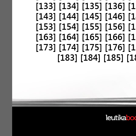
[133]
[134]
[135]
[136]
[1
[143]
[144]
[145]
[146]
[1
[153]
[154]
[155]
[156]
[1
[163]
[164]
[165]
[166]
[1
[173]
[174]
[175]
[176]
[1
[183]
[184]
[185]
[1