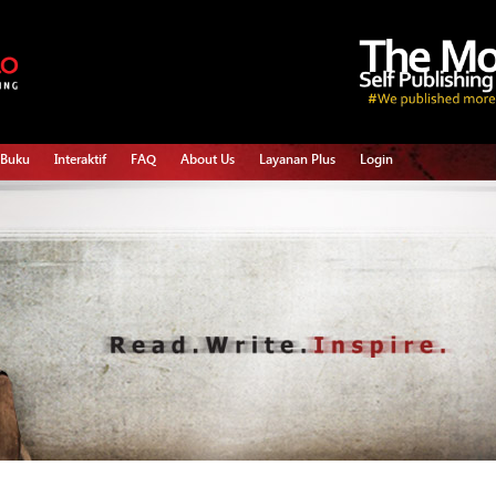
 Buku
Interaktif
FAQ
About Us
Layanan Plus
Login