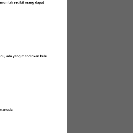
un tak sedikit orang dapat
ucu, ada yang mendirikan bulu
 manusia.