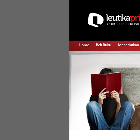
Home
Beli Buku
Menerbitkan