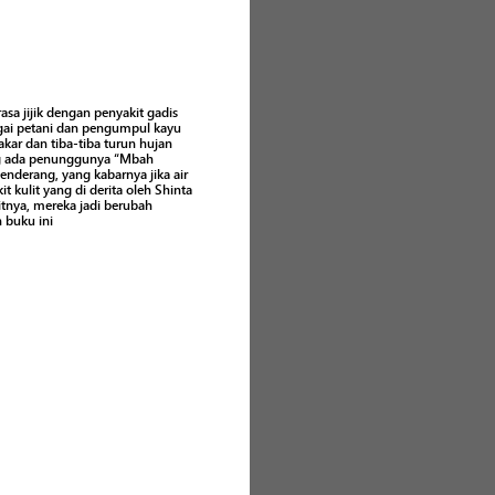
asa jijik dengan penyakit gadis
bagai petani dan pengumpul kayu
kar dan tiba-tiba turun hujan
ng ada penunggunya “Mbah
nderang, yang kabarnya jika air
kulit yang di derita oleh Shinta
itnya, mereka jadi berubah
 buku ini