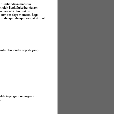
ja Sumber daya manusia
n oleh Bank Sulselbar dalam
 para ahli dan praktisi
 sumber daya manusia. Bagi
usun dengan dengan sangat simpel
tai dan jenaka seperti yang
lah kepingan-kepingan itu.
.